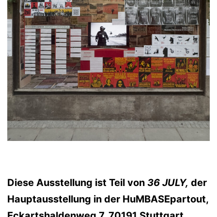
Diese Ausstellung ist Teil von
36
JULY,
der
Hauptausstellung in der HuMBASEpartout,
Eckartshaldenweg 7, 70191 Stuttgart,