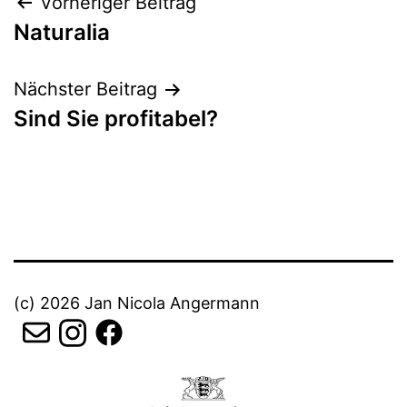
Beitrags-
Vorheriger Beitrag
Naturalia
Navigation
Nächster Beitrag
Sind Sie profitabel?
(c) 2026 Jan Nicola Angermann