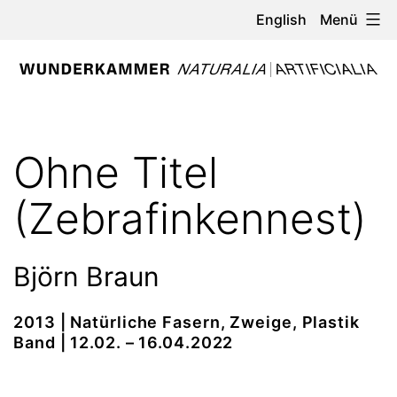
Zum
Menü
English
Inhalt
springen
WUNDERKAMMER
-
Ohne Titel
NATURALIA
/
(Zebrafinkennest)
ARTIFICIALIA
Björn Braun
2013 | Natürliche Fasern, Zweige, Plastik
Band | 12.02. – 16.04.2022